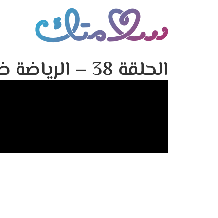
الحلقة 38 – الرياضة ضرورة حياتيه